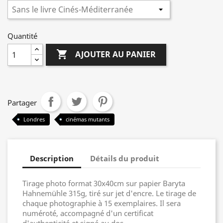
Quantité

AJOUTER AU PANIER
Partager
Londres
cinémas mutants
Description
Détails du produit
Tirage photo format 30x40cm sur papier Baryta
Hahnemühle 315g, tiré sur jet d'encre. Le tirage de
chaque photographie à 15 exemplaires. Il sera
numéroté, accompagné d'un certificat