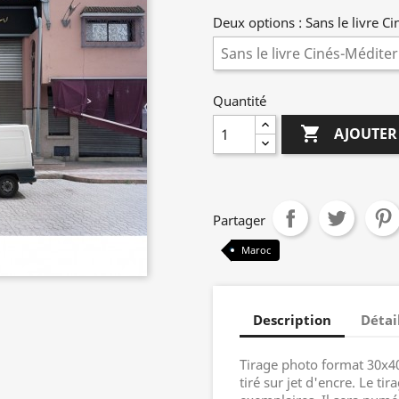
Deux options : Sans le livre C
Quantité

AJOUTER
Partager
Maroc
Description
Détai
Tirage photo format 30x4
tiré sur jet d'encre. Le t