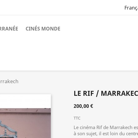
Franç
ERRANÉE
CINÉS MONDE
arrakech
LE RIF / MARRAKE
200,00 €
TTC
Le cinéma Rif de Marrakech e
à son sujet, il est loin du centre