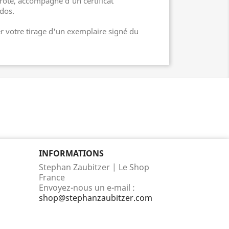
roté, accompagné d'un certificat
 dos.
votre tirage d'un exemplaire signé du
INFORMATIONS
Stephan Zaubitzer | Le Shop
France
Envoyez-nous un e-mail :
shop@stephanzaubitzer.com