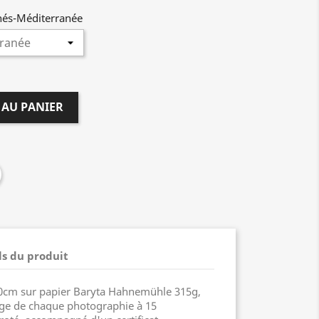
inés-Méditerranée
 AU PANIER
ls du produit
0cm sur papier Baryta Hahnemühle 315g,
irage de chaque photographie à 15