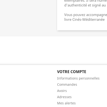
exemplaires. Il sera numé
d'authenticité et signé au
Vous pouvez accompagner 
livre Cinés-Méditerranée
VOTRE COMPTE
Informations personnelles
Commandes
Avoirs
Adresses
Mes alertes