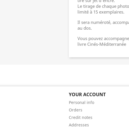
tiré sur jet d'encre.
Le tirage de chaque photo
limité à 15 exemplaires.
Il sera numéroté, accompag
au dos.
Vous pouvez accompagner 
livre Cinés-Méditerranée
YOUR ACCOUNT
Personal info
Orders
Credit notes
Addresses