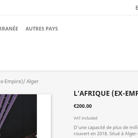
E
ERRANÉE
AUTRES PAYS
ex-Empire)/ Alger
L'AFRIQUE (EX-EM
€200.00
VAT included
D'une capacité de plus de mill
rouvert en 2018. Situé à Alger-C