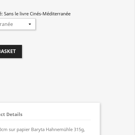
: Sans le livre Cinés-Méditerranée
BASKET
ct Details
0cm sur papier Baryta Hahnemühle 315g,