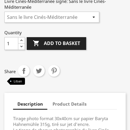
Livre Cinés-Méditerranée signé: Sans le livre Cinés-
Méditerranée
Quantity

ADD TO BASKET
Share
Liban
Description
Product Details
Tirage photo format 30x40cm sur papier Baryta
Hahnemühle 315g, tiré sur jet d'encre.