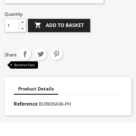
Quantity

ADD TO BASKET
Share
Burkina Faso
Product Details
Reference
BURKINA06-PH