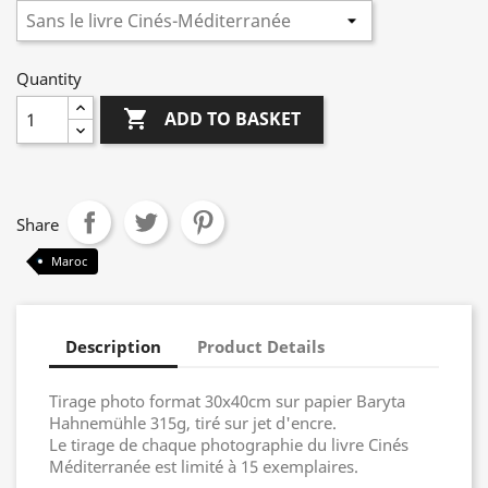
Quantity

ADD TO BASKET
Share
Maroc
Description
Product Details
Tirage photo format 30x40cm sur papier Baryta
Hahnemühle 315g, tiré sur jet d'encre.
Le tirage de chaque photographie du livre Cinés
Méditerranée est limité à 15 exemplaires.