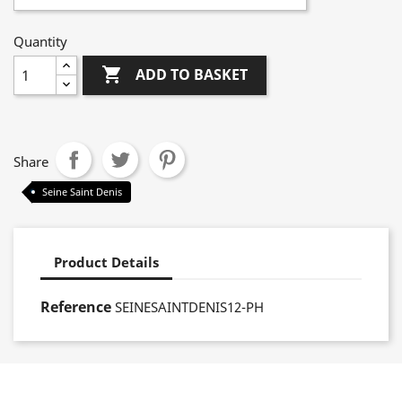
Quantity

ADD TO BASKET
Share
Seine Saint Denis
Product Details
Reference
SEINESAINTDENIS12-PH