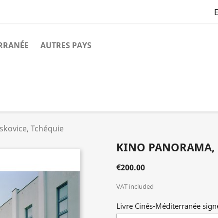
E
ERRANÉE
AUTRES PAYS
skovice, Tchéquie
KINO PANORAMA, 
€200.00
VAT included
Livre Cinés-Méditerranée signé